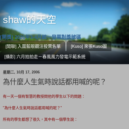
shaw的天空
[開獎] 2026年3-4月統一發票對獎號碼
[閒聊] 入圍藍眼觀注投票名單
[Kuso] 來張Kuso圖
[攝影] 六月拍拍走－春風風力發電示範系統
星期二, 10月 17, 2006
為什麼人生氣時說話都用喊的呢？
有一天一個有智慧的教授問他的
學生以下的問題：
"為什麼人生氣時說話都用喊的呢？"
所有的學生都想了很久，其中有一個學生說：