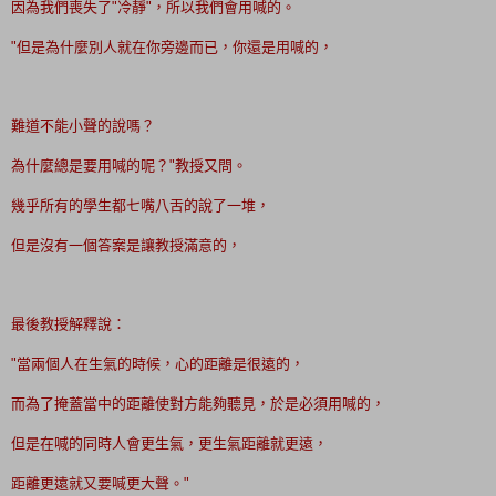
因為我們喪失了"冷靜"，所以我們會用喊的。
"但是為什麼別人就在你旁邊而已，你還是用喊的，
難道不能小聲的說嗎？
為什麼總是要用喊的呢？"教授又問。
幾乎所有的學生都七嘴八舌的說了一堆，
但是沒有一個答案是讓教授滿意的，
最後教授解釋說：
"當兩個人在生氣的時候，心的距離是很遠的，
而為了掩蓋當中的距離使對方能夠聽見，於是必須用喊的，
但是在喊的同時人會更生氣，更生氣距離就更遠，
距離更遠就又要喊更大聲。"