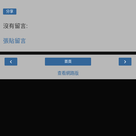
分享
沒有留言:
張貼留言
‹
›
首頁
查看網路版