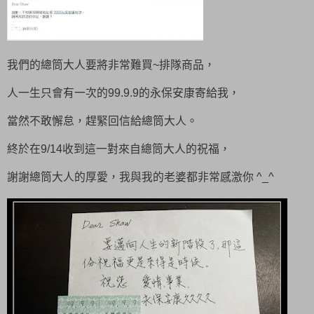
我們的總筒大人要將非常難買~排隊商品，
人一生只會有一次的99.9.9的永保安康寄給我，
當然不敢懈怠，趕緊回信給總筒大人。
終於在9/14收到這一對來自總筒大人的祝福，
謝謝總筒大人的厚愛，我與我的老婆都非常感激你 ^_^