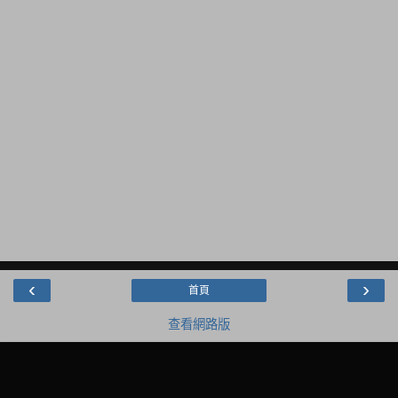
‹
›
首頁
查看網路版