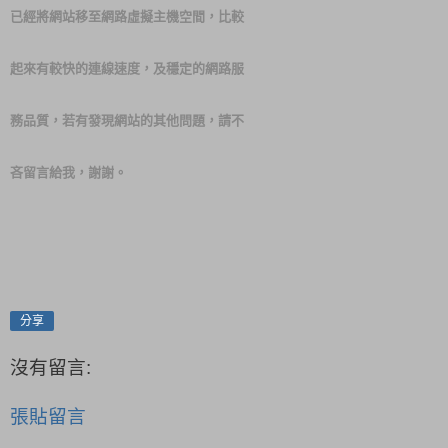
已經將網站移至網路虛擬主機空間，比較
起來有較快的連線速度，及穩定的網路服
務品質，若有發現網站的其他問題，請不
吝留言給我，謝謝。
分享
沒有留言:
張貼留言