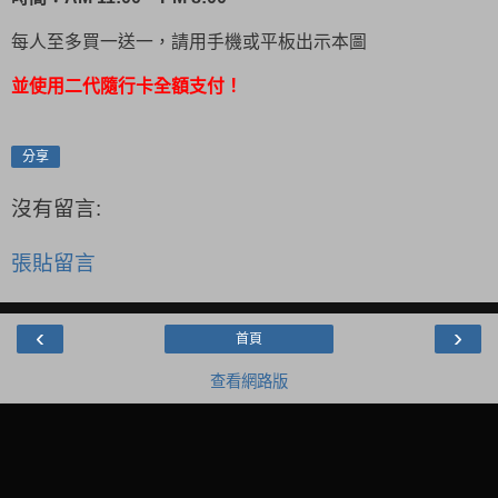
每人至多買一送一，請用手機或平板出示本圖
並使用二代隨行卡全額支付！
分享
沒有留言:
張貼留言
‹
›
首頁
查看網路版