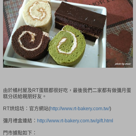
由於橘村屋及RT蛋糕都很好吃，最後我們二家都有做彌月蛋
糕分送給親朋好友。
RT烘焙坊：官方網站(
http://www.rt-bakery.com.tw/
)
彌月禮盒連結：
http://www.rt-bakery.com.tw/gift.html
門市據點如下：