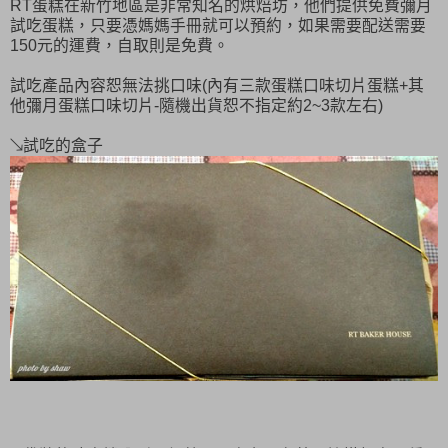
RT蛋糕在新竹地區是非常知名的烘焙坊，他們提供免費彌月
試吃蛋糕，只要憑媽媽手冊就可以預約，如果需要配送需要
150元的運費，自取則是免費。
試吃產品內容恕無法挑口味(內有三款蛋糕口味切片蛋糕+其
他彌月蛋糕口味切片-隨機出貨恕不指定約2~3款左右)
↘試吃的盒子