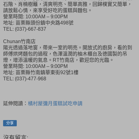
石階、肖楠樹籬，清爽明亮、簡單高雅，回歸樸實又簡單，
請放鬆心情，來享受好吃的蛋糕與麵包。
營業時間: 10:00AM – 9:00PM
地址: 苗栗縣頭份鎮中央路498號
TEL: (037)-667-837
Chunan竹南店
陽光透過落地窗，帶來一室的明亮。開放式的廚房，看的到
師傅烘烤麵包的過程，色澤溫潤的柚木櫃台及德國製的吊
燈，增添溫暖的氣息。RT竹南店，歡迎您的光臨。
營業時間: 10:00AM – 9:00PM
地址: 苗栗縣竹南鎮華東街92號1樓
TEL: (037)-477-968
延伸閱讀：
橘村屋彌月蛋糕試吃申請
分享
沒有留言: