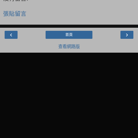
張貼留言
‹
›
首頁
查看網路版