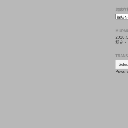
網誌存
MURM
2018
穩定，
TRANS
Power