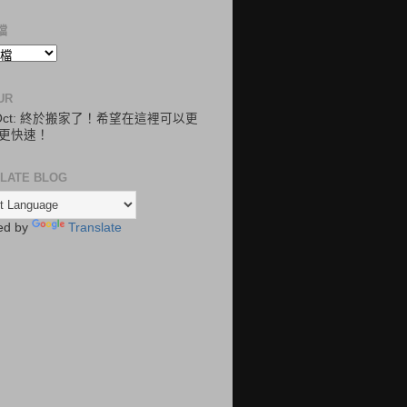
檔
UR
.Oct: 終於搬家了！希望在這裡可以更
更快速！
LATE BLOG
ed by
Translate