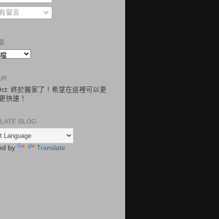
有留言
檔
UR
.Oct: 終於搬家了！希望在這裡可以更
更快速！
LATE BLOG
ed by
Translate