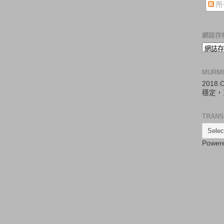
所
網誌存
MURM
2018
穩定，
TRANS
Power