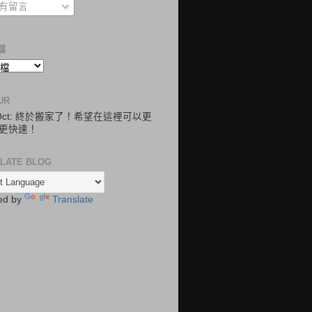
有留言
檔
UR
.Oct: 終於搬家了！希望在這裡可以更
更快速！
LATE BLOG
ed by
Translate