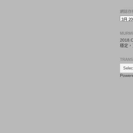
網誌存
MURM
2018
穩定，
TRANS
Power