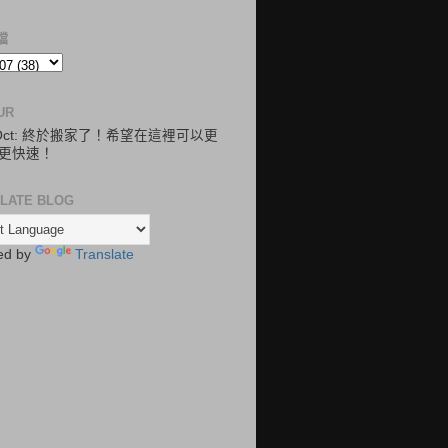
檔
UR
.Oct: 終於搬家了！希望在這裡可以更
更快速！
LATE BLOG
ed by
Translate