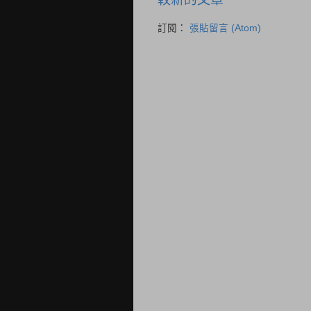
訂閱：
張貼留言 (Atom)