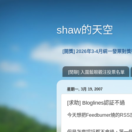
shaw的天空
[開獎] 2026年3-4月統一發票對
[閒聊] 入圍藍眼觀注投票名單
星期一, 3月 19, 2007
[求助] Bloglines認証不過
今天想把Feedburner燒的RSS加
但是怎麼認証都不會過，第一