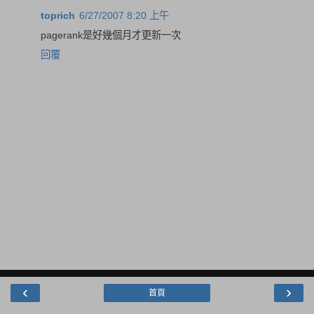
toprich
6/27/2007 8:20 上午
pagerank是好幾個月才更新一次
回覆
‹
›
首頁