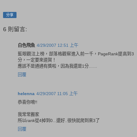
分享
6 則留言:
白色飛魚
4/29/2007 12:51 上午
藍眼觀注上榜，部落格觀察進入前一千，PageRank提高到3
分，一定要來道賀！
應該不是通通有獎啦，因為我還是1分……
回覆
helenna
4/29/2007 11:05 上午
恭喜你唷!!
我常常搬家
所以rank從4掉到0...還好..很快就爬到來3了
回覆