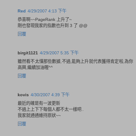
Red
4/29/2007 4:13 下午
恭喜啊~~PageRank 上升了~
剛也發現我家的指數也升到 3 了 @@
回覆
birgit1121
4/29/2007 5:35 下午
雖然看不太懂那些數據,不過,能夠上升就代表獲得肯定啦,為你
高興,繼續加油喔^^
回覆
kovis
4/30/2007 4:39 下午
最近的確是有一波更新
不過上上下下每個人都不太一樣吧..
我家就通通維持原狀~~
回覆