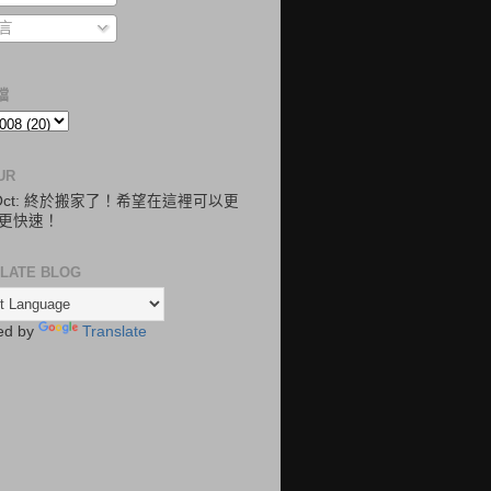
言
檔
UR
.Oct: 終於搬家了！希望在這裡可以更
更快速！
LATE BLOG
ed by
Translate