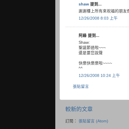
shaw
提到...
謝謝樓上所有來祝福的朋友們 
12/26/2008 8:03 上午
阿綠 提到...
Shaw:
聖誕節過啦~~~
還是要您說聲
快樂快樂樂啦~~~~
^^
12/26/2008 10:24 上午
張貼留言
較新的文章
訂閱：
張貼留言 (Atom)