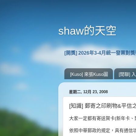
shaw的天空
[開獎] 2026年3-4月統一發票對
[Kuso] 來張Kuso圖
[閒聊]
星期二, 12月 23, 2008
[知識] 郵寄之印刷物&平信
大家一定都有寄送賀卡(新年卡、
依照中華郵政的規定，具有通信