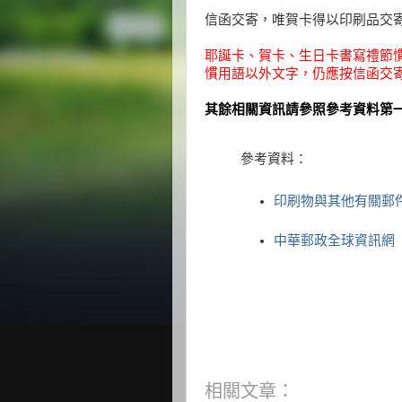
信函交寄，唯賀卡得以印刷品交
耶誕卡、賀卡、生日卡書寫禮節
慣用語以外文字，仍應按信函交
其餘相關資訊請參照參考資料第
參考資料：
印刷物與其他有關郵
中華郵政全球資訊網
相關文章：