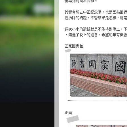
後再到對面看看囉。
其實會想去中正紀念堂，也是因為最
牆拆除的問題，不管結果是怎樣，總
這次小小的遺憾就是不能待到晚上，
，錯過了晚上的燈會，希望明年有機
國家圖書館
正面