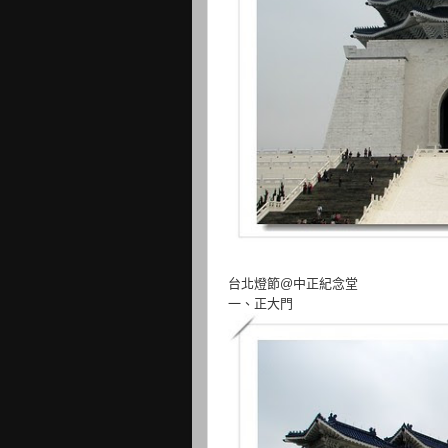
台北燈節@中正紀念堂
一、正大門