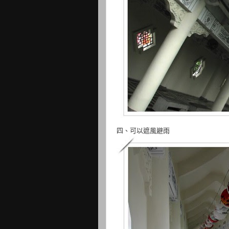
四、可以遮風避雨