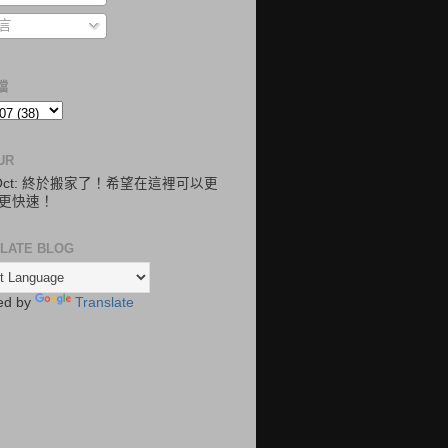
言
檔
UR
.Oct: 終於搬家了！希望在這裡可以更
更快速！
LATE BLOG
ed by
Translate