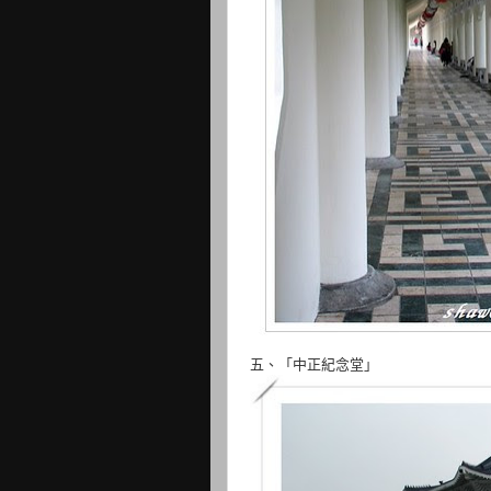
五、「中正紀念堂」