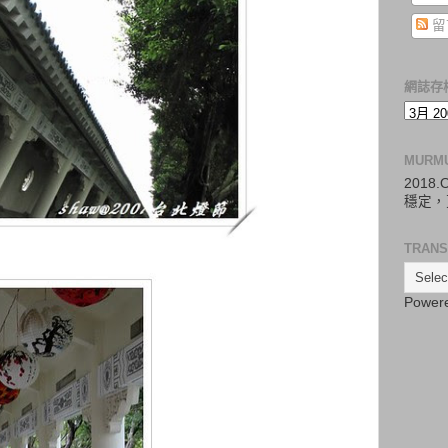
留
網誌存
MURM
2018
穩定，
TRANS
Power