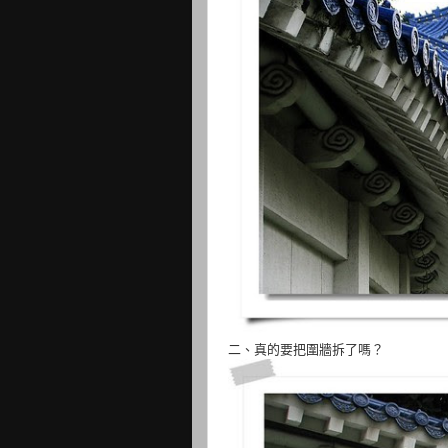
二、真的要把圍牆拆了嗎？