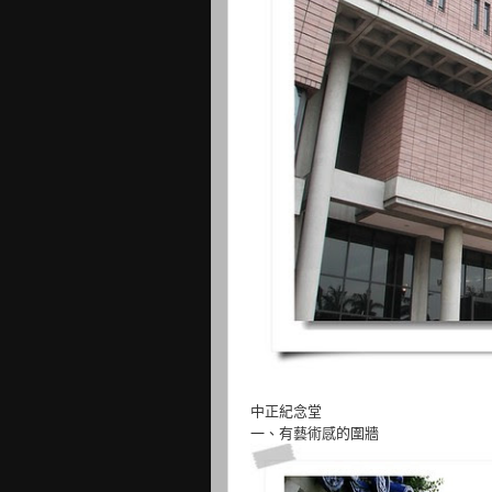
中正紀念堂
一、有藝術感的圍牆