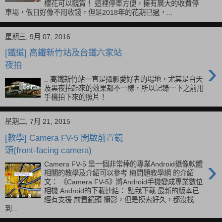
櫻花可以觀賞！ 這裡停車方便，擁有廣大的收費停
車場，假日好像不用收錢，但是2018年的花期已過，...
星期三, 9月 07, 2016
[鐵道] 高鐵新竹站及台鐵六家站
›
夜拍
.. 高鐵新竹站一直是攝影愛好者的場地，尤其是白天
及黑夜拍起來的效果都不一樣，所以記錄一下之前用
手機拍下來的照片！
星期二, 7月 21, 2015
[教學] Camera FV-5 開啟前置鏡
頭(front-facing camera)
›
Camera FV-5 是一個非常棒的專業Android攝像軟體
相關的教學及介紹可以參考 梅問題教學網 的介紹
文： 《Camera FV-5》將Android手機變成專業數位
相機 Android的下載連結： 點我下載 最新的版本已
經有支援 前置鏡頭 攝影，但是摸索好久，都沒找
到...