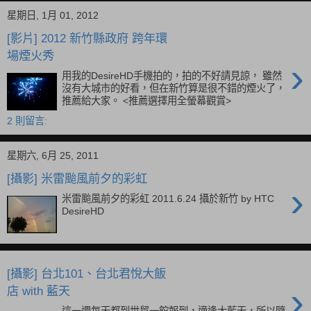
星期日, 1月 01, 2012
[影片] 2012 新竹縣政府 跨年環
場煙火秀
›
用我的DesireHD手機拍的，拍的不好請見諒， 雖然
沒有大城市的好看，但在新竹算是很不錯的煙火了，
推薦給大家。 <推薦選擇用全螢幕觀賞>
2 則留言:
星期六, 6月 25, 2011
[攝影] 米雷颱風前夕的彩虹
›
米雷颱風前夕的彩虹 2011.6.24 攝於新竹 by HTC
DesireHD
[攝影] 台北101、台北君悅大飯
店 with 藍天
這一週每天都到世貿一館報到，適逢大藍天，所以隨