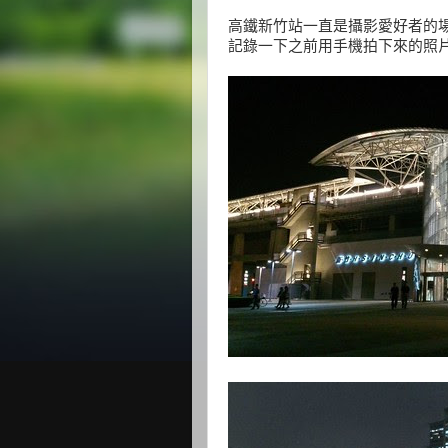
高鐵新竹站一直是攝影愛好者的
記錄一下之前用手機拍下來的照