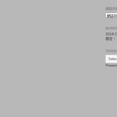
網誌存
MURM
2018
穩定，
TRANS
Power