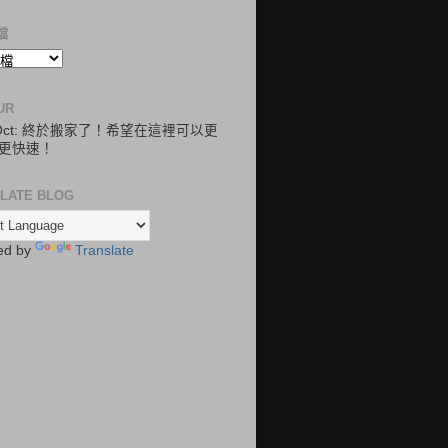
檔
UR
.Oct: 終於搬家了！希望在這裡可以更
更快速！
LATE BLOG
ed by
Translate