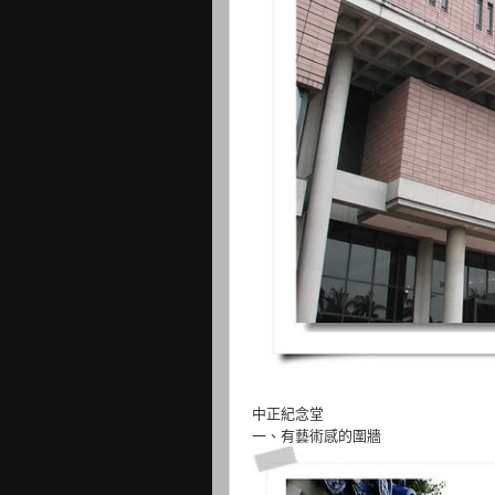
中正紀念堂
一、有藝術感的圍牆