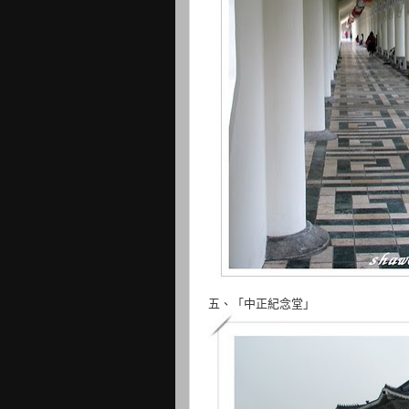
五、「中正紀念堂」