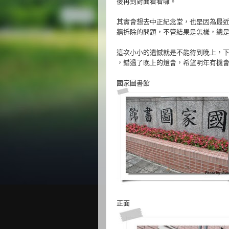
後再到對面看看囉。
其實會想去中正紀念堂，也是因為最
牆拆除的問題，不管結果是怎樣，總
這次小小的遺憾就是不能待到晚上，
，錯過了晚上的燈會，希望明年有機
國家圖書館
正面