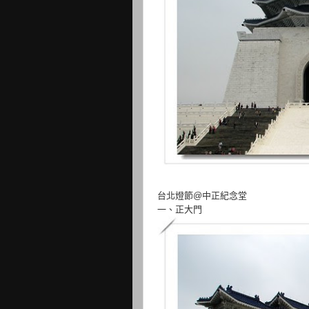
台北燈節@中正紀念堂
一、正大門