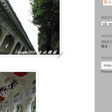
留
網誌存
MURM
2018
穩定，
TRANS
Power