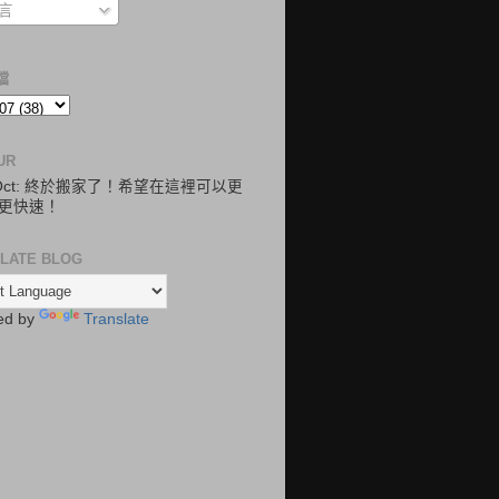
言
檔
UR
.Oct: 終於搬家了！希望在這裡可以更
更快速！
LATE BLOG
ed by
Translate