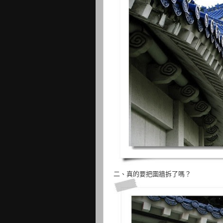
二、真的要把圍牆拆了嗎？