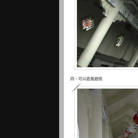
四、可以遮風避雨