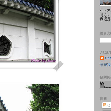
生，不
地方，
我還是
搜尋此
ABOUT
Sh
檢視我
總網頁
訂閱
發