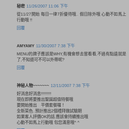
秘密
11/26/2007 11:06 下午
從11/27開始 每日一律7折優待哦.. 假日除外哦 心動不如馬上
行動哦 !!
回覆
AMYAMY
11/30/2007 7:38 下午
MENU的牌子應該是WHY,有機會想去嘗看看,不過有點遠就是
了,不知道可不可以外帶呢?
回覆
神秘人物~~~~~~~
12/11/2007 7:38 下午
好消息好消息!!!!!!!!!
現在即將要推出聖誕超值特餐哦
要開始推出 平價套餐囉！
全新菜色..預計推出2個禮拜做試驗期
如果客人評價OK的話.應該會持續推出哦
心動不如馬上行動哦 包您滿意哦^ ^