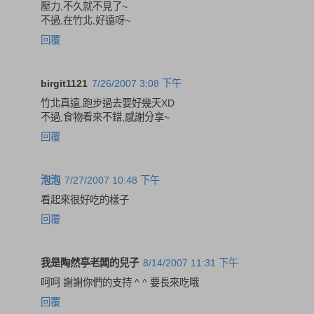
壓力,不久就不見了~
不過,在竹北,好遠呀~
回覆
birgit1121
7/26/2007 3:08 下午
竹北真遠,跑步過去要好幾天XD
不過,食物看來不錯,感謝分享~
回覆
泡泡
7/27/2007 10:48 下午
看起來很好吃的樣子
回覆
我是陶然亭老闆的兒子
8/14/2007 11:31 下午
呵呵 謝謝你們的支持 ^ ^ 要長來吃哦
回覆