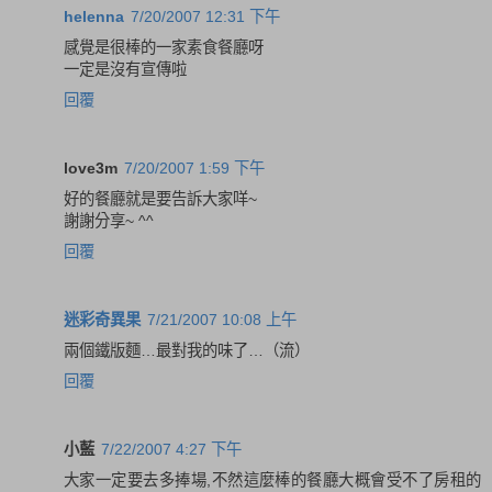
helenna
7/20/2007 12:31 下午
感覺是很棒的一家素食餐廳呀
一定是沒有宣傳啦
回覆
love3m
7/20/2007 1:59 下午
好的餐廳就是要告訴大家咩~
謝謝分享~ ^^
回覆
迷彩奇異果
7/21/2007 10:08 上午
兩個鐵版麵…最對我的味了…（流）
回覆
小藍
7/22/2007 4:27 下午
大家一定要去多捧場,不然這麼棒的餐廳大概會受不了房租的