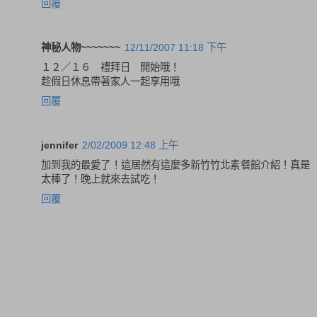
回覆
神秘人物~~~~~~~
12/11/2007 11:18 下午
１２／１６ 禮拜日 開始哦！
趁假日休息帶著家人一起享用哦
回覆
jennifer
2/02/2009 12:48 上午
加到我的最愛了！這居然有這麼多新竹竹北素餐館介紹！真是
太棒了！晚上就來去試吃！
回覆