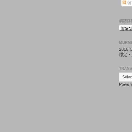
留
網誌存
MURM
2018
穩定，
TRANS
Power