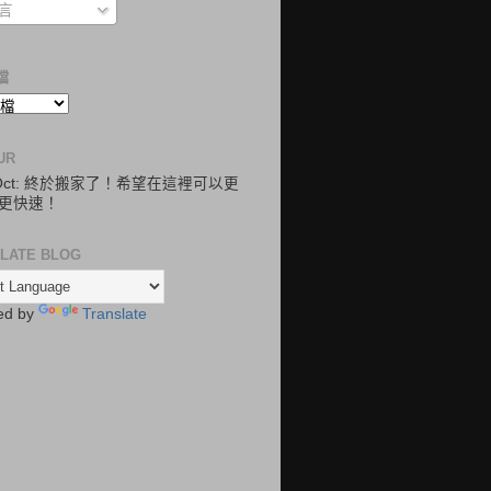
言
檔
UR
.Oct: 終於搬家了！希望在這裡可以更
更快速！
LATE BLOG
ed by
Translate