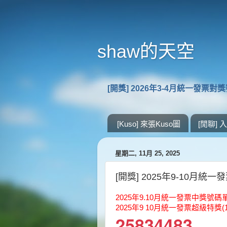
shaw的天空
[開獎] 2026年3-4月統一發票對
[Kuso] 來張Kuso圖
[閒聊]
星期二, 11月 25, 2025
[開獎] 2025年9-10月統
2025年9.10月統一發票中獎號碼
2025年9 10月統一發票超級特獎(
25834483