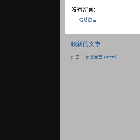
沒有留言:
張貼留言
較新的文章
訂閱：
張貼留言 (Atom)