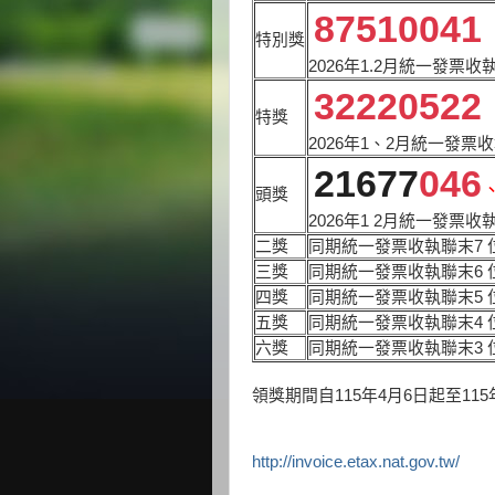
87510041
特別獎
2026年1.2月統一發票
32220522
特獎
2026年1、2月統一發票
21677
046
頭獎
2026年1 2月統一發票
二獎
同期統一發票收執聯末7 
三獎
同期統一發票收執聯末6 
四獎
同期統一發票收執聯末5 
五獎
同期統一發票收執聯末4 
六獎
同期統一發票收執聯末3 
領獎期間自115年4月6日起至115
http://invoice.etax.nat.gov.tw/