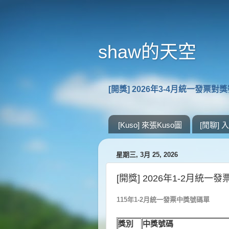
shaw的天空
[開獎] 2026年3-4月統一發票對
[Kuso] 來張Kuso圖
[閒聊]
星期三, 3月 25, 2026
[開獎] 2026年1-2月統一
115年1-2月統一發票中獎號碼單
獎別
中獎號碼