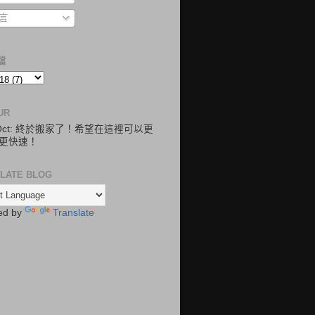
言
檔
UR
.Oct: 終於搬家了！希望在這裡可以更
更快速！
LATE BLOG
ed by
Translate