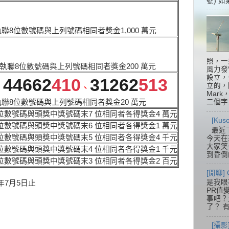
號) 如
收執聯8位數號碼與上列號碼相同者獎金1,000 萬元
照，一
收執聯8位數號碼與上列號碼相同者獎金200 萬元
風力發
設立，
44662
410
31262
513
立的，
、
、
Mar
二個字.
收執聯8位數號碼與上列號碼相同者獎金20 萬元
位數號碼與頭獎中獎號碼末7 位相同者各得獎金4 萬元
[Ku
位數號碼與頭獎中獎號碼末6 位相同者各得獎金1 萬元
最近
位數號碼與頭獎中獎號碼末5 位相同者各得獎金4 千元
今天在
大家笑
位數號碼與頭獎中獎號碼末4 位相同者各得獎金1 千元
到昏倒
位數號碼與頭獎中獎號碼末3 位相同者各得獎金2 百元
[閒聊] 
是我眼
年7月5日止
PR值
事吧？大
了？ 有
[攝影