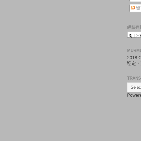
留
網誌存
MURM
2018
穩定，
TRANS
Power