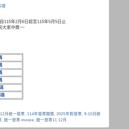
事項
自115年2月6日起至115年5月5日止
祝大家中獎~~
碼
碼
碼
碼
碼
號碼
1-12月統一發票
,
114年發票開獎
,
2025年對發票
,
9-10月統
票
,
統一發票 invoice
,
統一發票11 12月