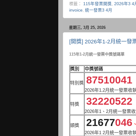
標籤：
115年發票開獎
,
2026年3
invoice
,
統一發票3 4月
星期三, 3月 25, 2026
[開獎] 2026年1-2月統一
115年1-2月統一發票中獎號碼單
獎別
中獎號碼
87510041
特別獎
2026年1.2月統一發票
32220522
特獎
2026年1、2月統一發票
21677
046
頭獎
2026年1 2月統一發票