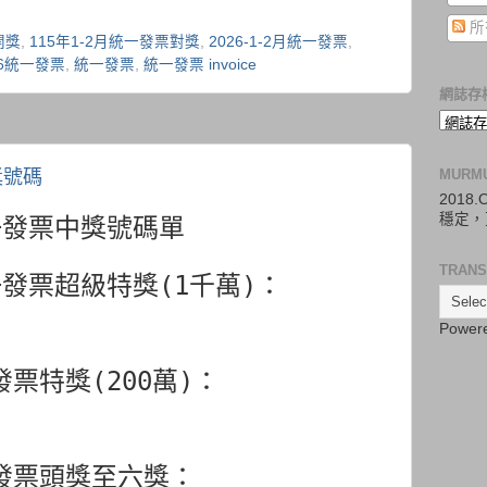
所
開獎
,
115年1-2月統一發票對獎
,
2026-1-2月統一發票
,
26統一發票
,
統一發票
,
統一發票 invoice
網誌存
獎號碼
MURM
2018
穩定，
統一發票中獎號碼單
TRANS
統一發票超級特獎(1千萬)：
Power
一發票特獎(200萬)：
一發票頭獎至六獎：