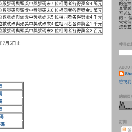
位數號碼與頭獎中獎號碼末7 位相同者各得獎金4 萬元
的選擇
其實感
位數號碼與頭獎中獎號碼末6 位相同者各得獎金1 萬元
可以左
位數號碼與頭獎中獎號碼末5 位相同者各得獎金4 千元
的。 
常常無
位數號碼與頭獎中獎號碼末4 位相同者各得獎金1 千元
讓雙耳
位數號碼與頭獎中獎號碼末3 位相同者各得獎金2 百元
年7月5日止
搜尋此
ABOUT
Sh
檢視我
碼
碼
總網頁
碼
碼
碼
訂閱
號碼
發