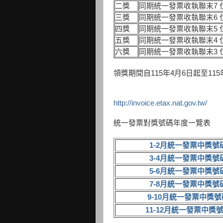
二獎
同期統一發票收執聯末7 
三獎
同期統一發票收執聯末6 
四獎
同期統一發票收執聯末5 
五獎
同期統一發票收執聯末4 
六獎
同期統一發票收執聯末3 
領獎期間自115年4月6日起至115
http://invoice.etax.nat.gov.tw/
統一發票對獎號碼年度一覽表
1-2月統一發票中獎號
3-4月統一發票中獎號
5-6月統一發票中獎號
7-8月統一發票中獎號
9-10月統一發票中獎號
11-12月統一發票中獎