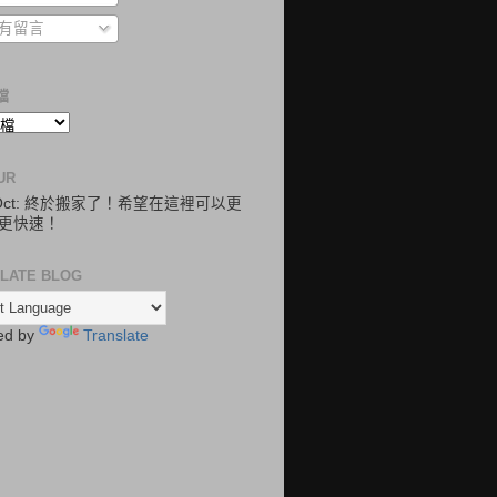
有留言
檔
UR
.Oct: 終於搬家了！希望在這裡可以更
更快速！
LATE BLOG
ed by
Translate