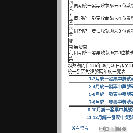
四
同期統一發票收執聯末5 位數
獎
五
同期統一發票收執聯末4 位數
獎
六
同期統一發票收執聯末3 位數
獎
增
開
無增開
六
同期統一發票收執聯末3位數
獎
領獎期間自115年06月06日起至11
統一發票對獎號碼年度一覽表
1-2月統一發票中獎號
3-4月統一發票中獎號
5-6月統一發票中獎號
7-8月統一發票中獎號
9-10月統一發票中獎號
11-12月統一發票中獎
沒有留言: