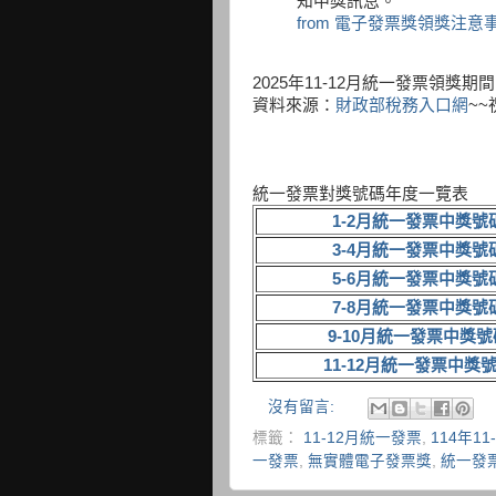
知中獎訊息。
from 電子發票獎領獎注意
2025年11-12月統一發票領獎期間
資料來源：
財政部稅務入口網
~~
統一發票對獎號碼年度一覽表
1-2月統一發票中獎號
3-4月統一發票中獎號
5-6月統一發票中獎號
7-8月統一發票中獎號
9-10月統一發票中獎號
11-12月統一發票中獎
沒有留言:
標籤：
11-12月統一發票
,
114年1
一發票
,
無實體電子發票獎
,
統一發