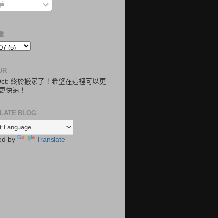
言
檔
UR
.Oct: 終於搬家了！希望在這裡可以更
更快速！
LATE BLOG
ed by
Translate