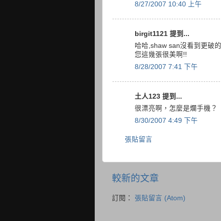
8/27/2007 10:40 上午
birgit1121 提到...
哈哈,shaw san沒看到更
您這幾張很美啊!!
8/28/2007 7:41 下午
土人123 提到...
很漂亮啊，怎麼是爛手機？
8/30/2007 4:49 下午
張貼留言
較新的文章
訂閱：
張貼留言 (Atom)