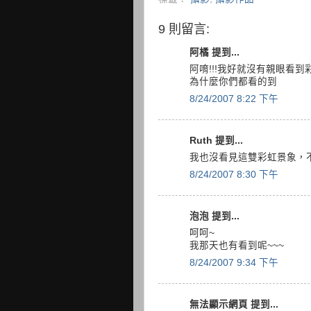
9 則留言:
阿橘 提到...
阿唷!!!我好就沒有親眼看到彩
為什麼你們都看的到
8/24/2007 8:22 下午
Ruth 提到...
我也沒看見這雙彩虹景象，
8/24/2007 8:30 下午
泡泡 提到...
呵呵~
我那天也有看到呢~~~
8/24/2007 9:34 下午
無法顯示網頁 提到...