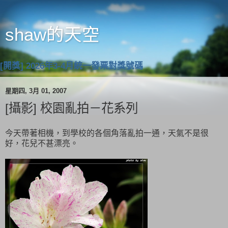
shaw的天空
[開獎] 2026年3-4月統一發票對獎號碼
星期四, 3月 01, 2007
[攝影] 校園亂拍－花系列
今天帶著相機，到學校的各個角落亂拍一通，天氣不是很
好，花兒不甚漂亮。