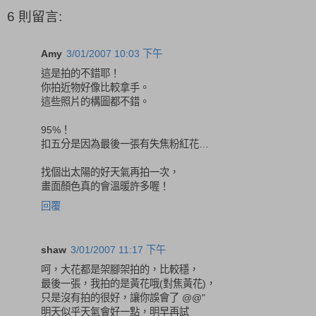
6 則留言:
Amy
3/01/2007 10:03 下午
這是拍的不錯耶！
你拍近物好像比較拿手。
這些照片的構圖都不錯。
95%！
扣五分是因為最後一張有失焦粉紅花…
找個出太陽的好天氣再拍一次，
畫面顏色真的會溫暖許多喔！
回覆
shaw
3/01/2007 11:17 下午
呵，大花都是架腳架拍的，比較穩，
最後一張，我拍的是黃花哦(對焦黃花)，
只是沒有拍的很好，讓你誤會了 @@"
明天似乎天氣會好一點，明早再試