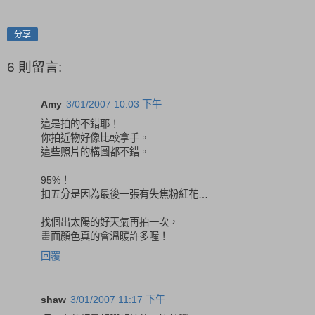
分享
6 則留言:
Amy
3/01/2007 10:03 下午
這是拍的不錯耶！
你拍近物好像比較拿手。
這些照片的構圖都不錯。
95%！
扣五分是因為最後一張有失焦粉紅花…
找個出太陽的好天氣再拍一次，
畫面顏色真的會溫暖許多喔！
回覆
shaw
3/01/2007 11:17 下午