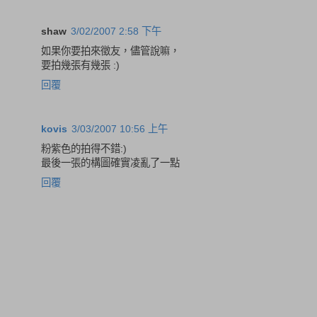
shaw
3/02/2007 2:58 下午
如果你要拍來徵友，儘管說嘛，
要拍幾張有幾張 :)
回覆
kovis
3/03/2007 10:56 上午
粉紫色的拍得不錯:)
最後一張的構圖確實凌亂了一點
回覆