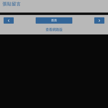
張貼留言
‹
›
首頁
查看網路版