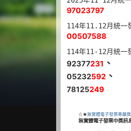
2025年11 12月
97023797
114年11.12月統
00507588
114年11-12月統
、
92377
231
、
05232
592
78125
249
☆★
無實體電子發票專屬獎
無實體電子發票中獎訊