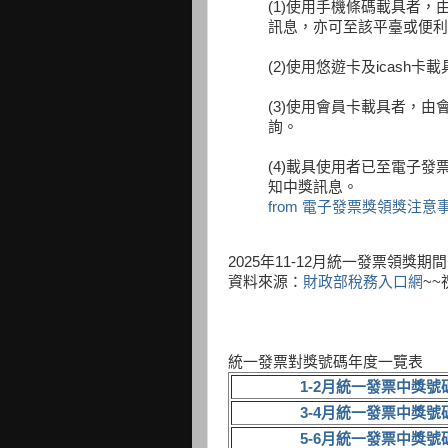
(1)使用手機條碼載具者
訊息，亦可至該平臺或便利
(2)使用悠遊卡及icas
(3)使用會員卡載具者，
詢。
(4)載具使用者已至電子
知中獎訊息。
from 電子發票獎領獎注意
2025年11-12月統一發票領獎期間
資料來源：
財政部稅務入口網
~~
統一發票對獎號碼年度一覽表
1-2月統一發票中獎號
3-4月統一發票中獎號
5-6月統一發票中獎號