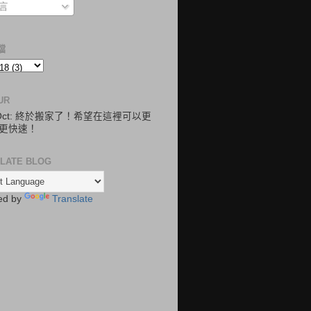
言
檔
UR
.Oct: 終於搬家了！希望在這裡可以更
更快速！
LATE BLOG
ed by
Translate