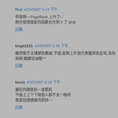
Red
4/29/2007 4:13 下午
恭喜啊~~PageRank 上升了~
剛也發現我家的指數也升到 3 了 @@
回覆
birgit1121
4/29/2007 5:35 下午
雖然看不太懂那些數據,不過,能夠上升就代表獲得肯定啦,為你
高興,繼續加油喔^^
回覆
kovis
4/30/2007 4:39 下午
最近的確是有一波更新
不過上上下下每個人都不太一樣吧..
我家就通通維持原狀~~
回覆