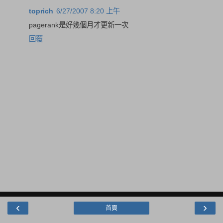
toprich
6/27/2007 8:20 上午
pagerank是好幾個月才更新一次
回覆
‹
›
首頁