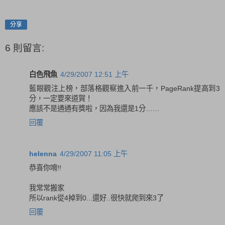
分享
6 則留言:
白色飛魚
4/29/2007 12:51 上午
藍眼觀注上榜，部落格觀察進入前一千，PageRank提高到3
分，一定要來道賀！
應該不是通通有獎啦，因為我還是1分……
回覆
helenna
4/29/2007 11:05 上午
恭喜你唷!!
我常常搬家
所以rank從4掉到0...還好..很快就爬到來3了
回覆