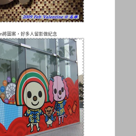
en將圖案，好多人留影做紀念