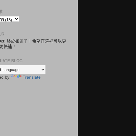
檔
UR
.Oct: 終於搬家了！希望在這裡可以更
更快速！
LATE BLOG
ed by
Translate