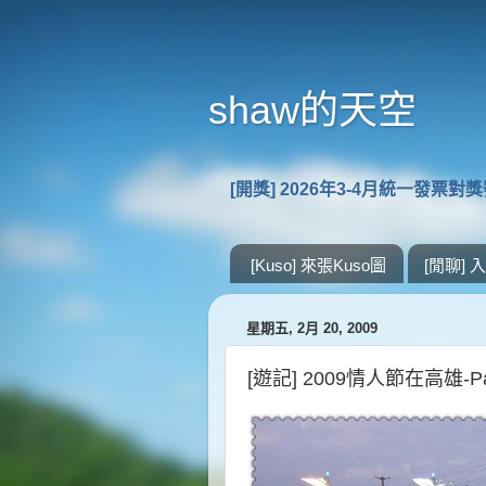
shaw的天空
[開獎] 2026年3-4月統一發票對
[Kuso] 來張Kuso圖
[閒聊]
星期五, 2月 20, 2009
[遊記] 2009情人節在高雄-P