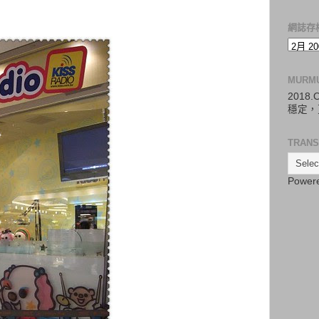
網誌存
MURM
2018
穩定，
TRANS
Power