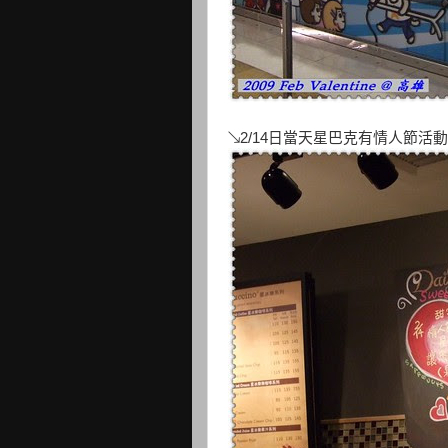
↘2/14日當天星巴克有情人節