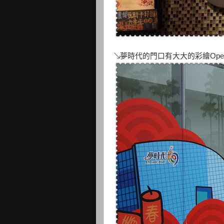
↘夢時代的門口有大大的彩繪Op