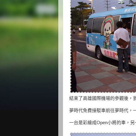
結束了高雄國際機場的參觀後，
夢時代免費接駁車前往夢時代，一
一台是彩繪成Open小將的車，