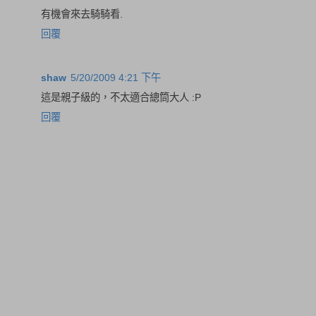
有機會來去騎騎看.
回覆
shaw
5/20/2009 4:21 下午
這是親子級的，不太適合總筒大人 :P
回覆