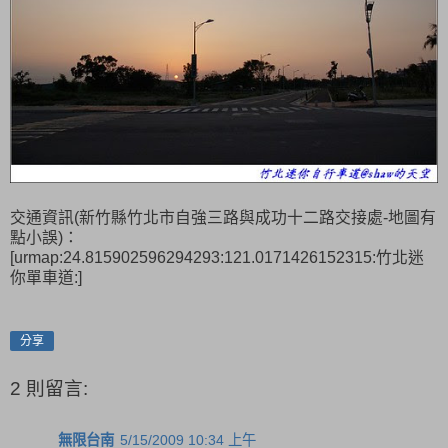
交通資訊(新竹縣竹北市自強三路與成功十二路交接處-地圖有
點小誤)：
[urmap:24.815902596294293:121.0171426152315:竹北迷
你單車道:]
分享
2 則留言:
無限台南
5/15/2009 10:34 上午