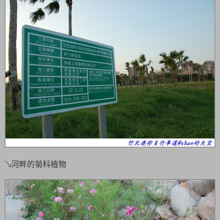
↘河畔的菊科植物