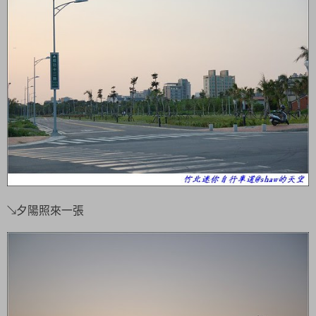
↘夕陽照來一張