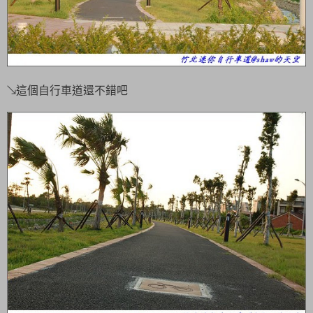
↘這個自行車道還不錯吧