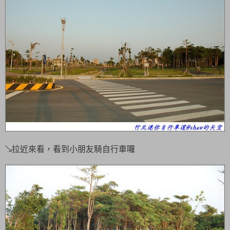
↘拉近來看，看到小朋友騎自行車囉