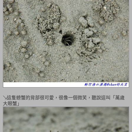
↘這隻螃蟹的背部很可愛，很像一個微笑，聽說這叫「萬歲
大眼蟹」