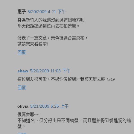
惠子
5/20/2009 4:21 下午
身為新竹人的我還沒到過這個地方呢!
那天微距鏡頭到位再去拍拍螃蟹。
發表了一篇文章，景色挺適合當桌布，
邀請您來看看唷!
回覆
shaw
5/20/2009 11:03 下午
這位網友很可愛，不過你沒留網址我該怎麼去呢 @@
回覆
olivia
5/21/2009 6:25 上午
很厲害耶~~
不知道名，但分得出是不同螃蟹，而且還拍得到躲進洞的螃
蟹。