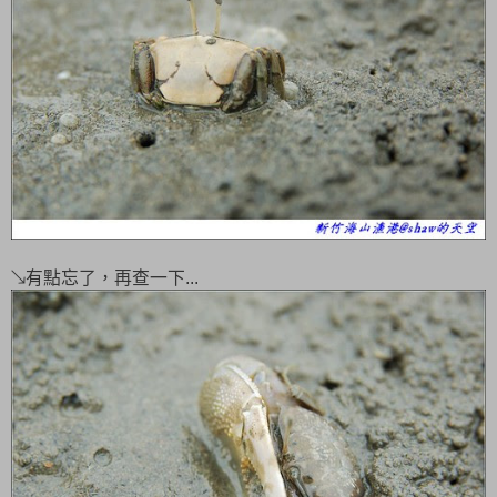
↘有點忘了，再查一下...