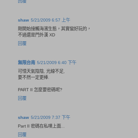
回覆
shaw
5/21/2009 6:57 上午
剛開始接觸海濱生態，其實蠻好玩的，
不過還是門外漢 XD
回覆
無限台南
5/21/2009 6:40 下午
可惜天氣陰陰, 光線不足,
要不然一定更棒.
PART II 怎麼要密碼呢?
回覆
shaw
5/21/2009 7:37 下午
Part II 密碼在私噗上面...
回覆