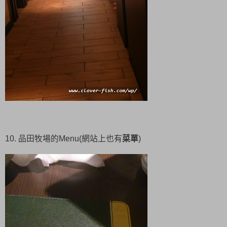
10. 品田牧場的Menu(網站上也有
菜單
)