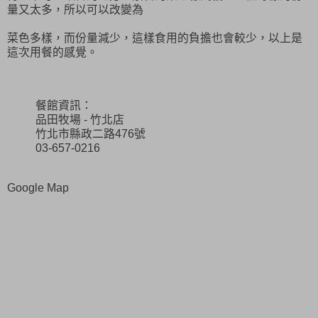
量又太多，所以可以改變為
菜色多樣，而份量減少，這樣食用的負擔也會較少，以上是
這次用餐的感覺。
餐館資訊：
品田牧場 - 竹北店
竹北市縣政二路476號
03-657-0216
Google Map