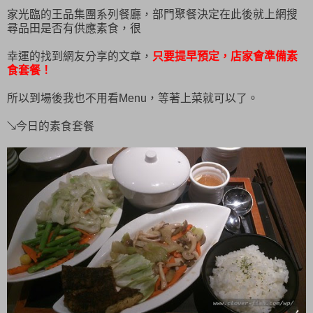
家光臨的王品集團系列餐廳，部門聚餐決定在此後就上網搜
尋品田是否有供應素食，很
幸運的找到網友分享的文章，
只要提早預定，店家會準備素
食套餐！
所以到場後我也不用看Menu，等著上菜就可以了。
↘今日的素食套餐