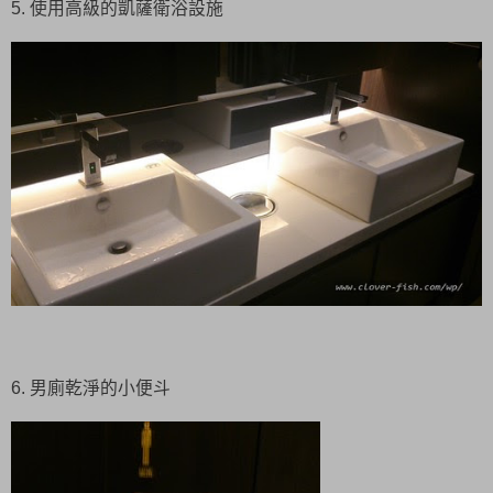
5. 使用高級的凱薩衛浴設施
6. 男廁乾淨的小便斗