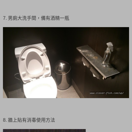
7. 男廁大洗手間，備有酒精一瓶
8. 牆上貼有消毒使用方法