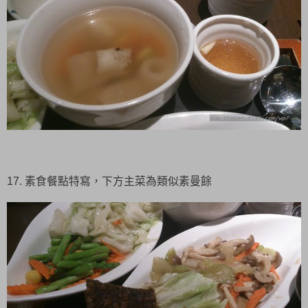
17. 素食餐點特寫，下方主菜為類似素曼餘