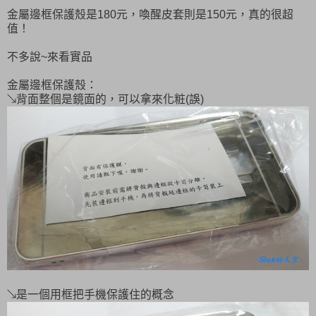
金屬邊框保護殼是180元，喚醒皮套則是150元，真的很超
值！
不多說~來看實品
金屬邊框保護殼：
↘背面整個是鏡面的，可以拿來化粧(誤)
↘是一個用框把手機保護住的概念