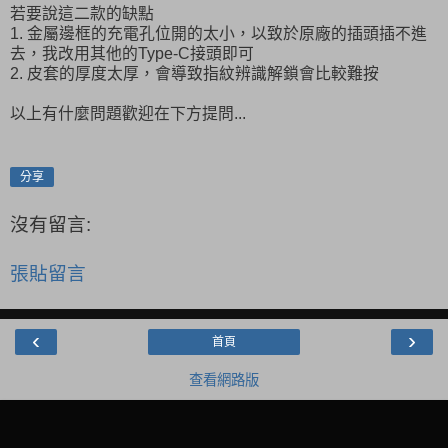
若要說這二款的缺點
1. 金屬邊框的充電孔位開的太小，以致於原廠的插頭插不進
去，我改用其他的Type-C接頭即可
2. 皮套的厚度太厚，會導致指紋辨識解鎖會比較難按
以上有什麼問題歡迎在下方提問...
分享
沒有留言:
張貼留言
‹
›
首頁
查看網路版