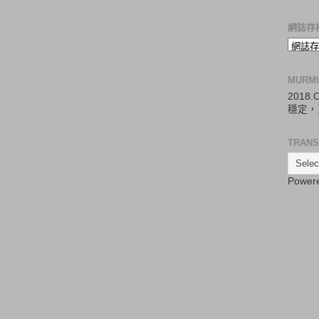
網誌存
MURM
2018
穩定，
TRANS
Power