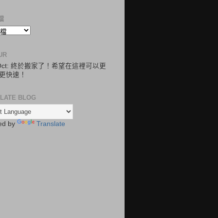
檔
UR
.Oct: 終於搬家了！希望在這裡可以更
更快速！
LATE BLOG
ed by
Translate