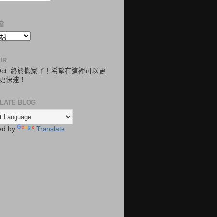
檔
UR
.Oct: 終於搬家了！希望在這裡可以更
更快速！
LATE BLOG
ed by
Translate