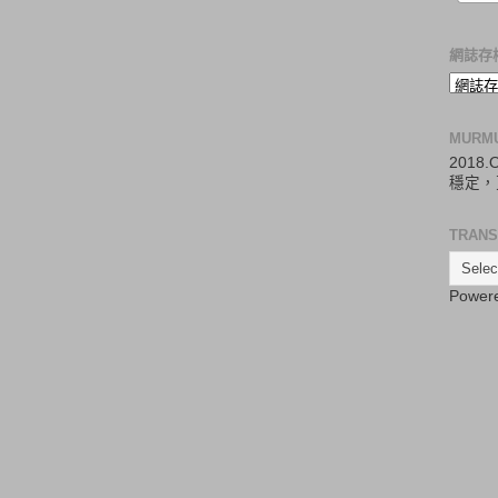
網誌存
MURM
2018
穩定，
TRANS
Power