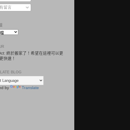
有留言
檔
UR
.Oct: 終於搬家了！希望在這裡可以更
更快速！
LATE BLOG
ed by
Translate