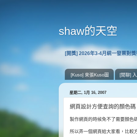
shaw的天空
[開獎] 2026年3-4月統一發票對
[Kuso] 來張Kuso圖
[閒聊]
星期二, 1月 16, 2007
網頁設計方便查詢的顏色碼
製作網頁的時候免不了需要顏色
所以弄一個網頁給大家看，比較