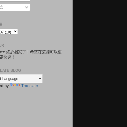
言
檔
UR
.Oct: 終於搬家了！希望在這裡可以更
更快速！
LATE BLOG
ed by
Translate