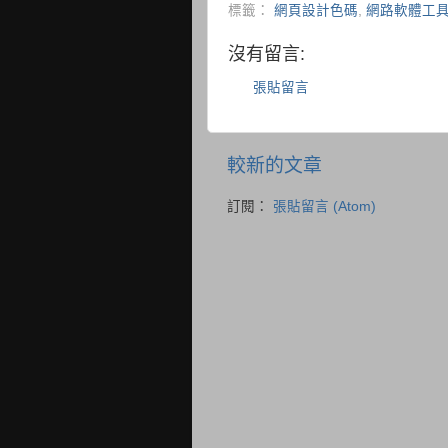
標籤：
網頁設計色碼
,
網路軟體工
沒有留言:
張貼留言
較新的文章
訂閱：
張貼留言 (Atom)