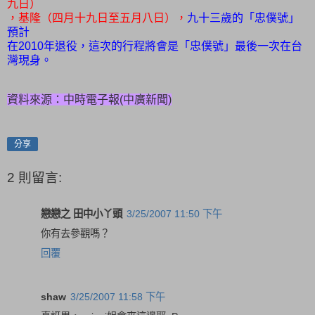
九日）
，基隆（四月十九日至五月八日），
九十三歲的「忠僕號」
預計
在2010年退役，這次的行程將會是「忠僕號」最後一次在台
灣現身。
資料來源：
中時電子報(中廣新聞)
分享
2 則留言:
戀戀之 田中小丫頭
3/25/2007 11:50 下午
你有去參觀嗎？
回覆
shaw
3/25/2007 11:58 下午