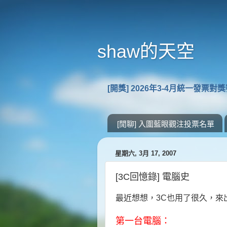
shaw的天空
[開獎] 2026年3-4月統一發票對
[閒聊] 入圍藍眼觀注投票名單
星期六, 3月 17, 2007
[3C回憶錄] 電腦史
最近想想，3C也用了很久，來
第一台電腦：