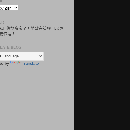
檔
UR
.Oct: 終於搬家了！希望在這裡可以更
更快速！
LATE BLOG
ed by
Translate