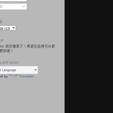
言
檔
UR
.Oct: 終於搬家了！希望在這裡可以更
更快速！
LATE BLOG
ed by
Translate