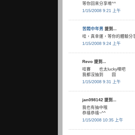
等你回來分享唷^^
1/15/2008 9:21 上午
苦悶中年男
提到...
哇，真幸運，等你的體驗分
1/15/2008 9:24 上午
Revo 提到...
哇賽 也太lucky哩吧
我都沒抽到 囧
1/15/2008 9:31 上午
jan098142 提到...
我也有抽中哦
恭禧恭禧~^^
1/15/2008 10:35 上午