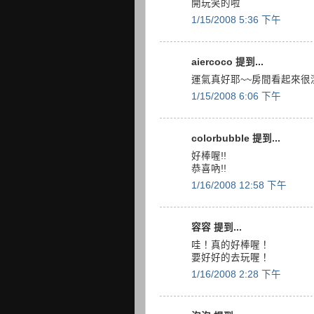
開玩笑的啦
1/15/2008 5:36 下午
aiercoco 提到...
運氣真好耶~~房間看起來很
1/15/2008 6:06 下午
colorbubble 提到...
好棒喔!!
恭喜吶!!
1/16/2008 12:58 下午
容容 提到...
哇！真的好棒喔！
要好好的去玩喔！
1/16/2008 2:28 下午