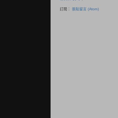
訂閱：
張貼留言 (Atom)