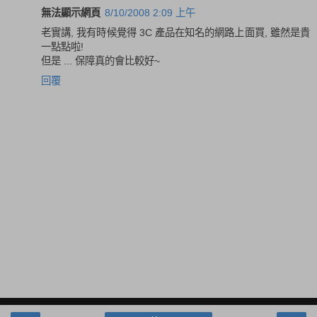
無法顯示網頁
8/10/2008 2:09 上午
老實講, 我有時候覺得 3C 產品在知名的網路上面買, 雖然是貴
一點點啦!
但是 ... 保障真的會比較好~
回覆