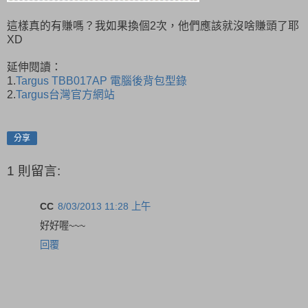
這樣真的有賺嗎？我如果換個2次，他們應該就沒啥賺頭了耶
XD
延伸閱讀：
1.
Targus TBB017AP 電腦後背包型錄
2.
Targus台灣官方網站
分享
1 則留言:
CC
8/03/2013 11:28 上午
好好喔~~~
回覆