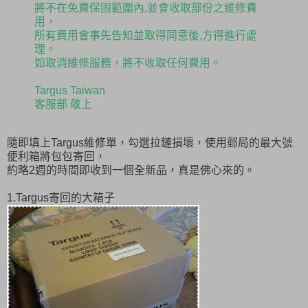
將不在免費保固範圍內,並會收取部份之維修費
用，
所有費用會事先告知並取得同意後,方得進行處
理。
如取消維修服務，將不收取任何費用。
Targus Taiwan
客服部 敬上
隨即填上Targus維修單，勾選拉鏈損壞，使用郵局的最大號
便利箱將包包寄回，
約略2週的時間即收到一個全新品，真是佛心來的。
1.Targus寄回的大箱子