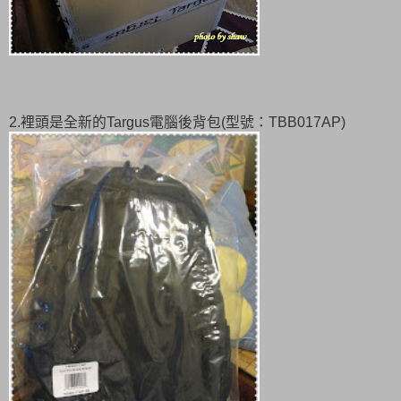
2.裡頭是全新的Targus電腦後背包(型號：TBB017AP)