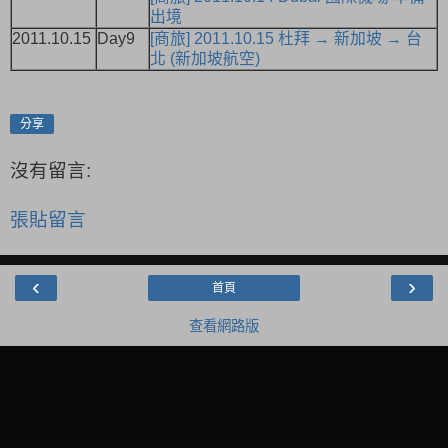
出境
2011.10.15
Day9
[商旅] 2011.10.15 杜拜 → 新加坡 → 台
北 (新加坡航空)
分享
沒有留言:
張貼留言
‹
›
首頁
查看網路版