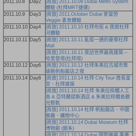
2011.10.8
Day2
[商旅] 2011.10.08 Dubai Metro System
體驗 (杜拜MRT捷運)
2011.10.9
Day3
[商旅] 2011.October Dubai 麥當勞
Veggie 素食體驗
2011.10.10
Day4
[商旅] 2011.10.10 杜拜布街 & 夜遊杜拜
河體驗
2011.10.11
Day5
[商旅] 2011.10.11 亂逛一通的豪華杜拜
Mall
[商旅] 2011.10.11 夜訪世界最高建築 –
哈里發塔(杜拜塔)
2011.10.12
Day6
[商旅] 2011.10.12 杜拜朱美拉古城市集
遠眺帆船飯店之夜
2011.10.14
Day8
[商旅] 2011.10.14 杜拜 City Tour-酋長皇
宮、杜拜建築
[商旅] 2011.10.14 杜拜 朱美拉棕櫚人工
島 & 亞特蘭提斯酒店 & 朱美拉棕櫚島觀
光輕軌
[商旅] 2011.10.14 杜拜 帆船飯店、中國
餐廳、購物中心
[商旅] 2011.10.14 Dubai Museum 杜拜
博物館 (圖多)
[商旅] 2011.10.14 Dubai 國際機場 準備