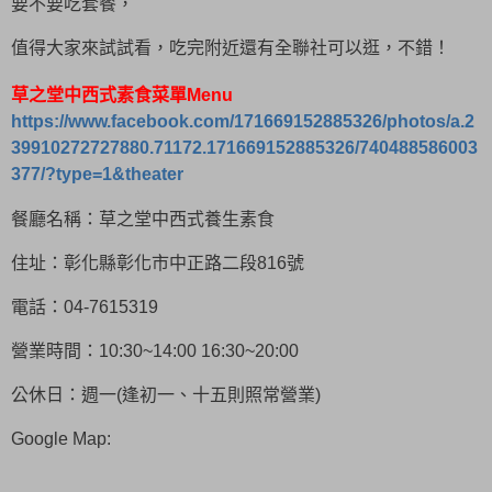
要不要吃套餐，
值得大家來試試看，吃完附近還有全聯社可以逛，不錯！
草之堂中西式素食菜單Menu
https://www.facebook.com/171669152885326/photos/a.2
39910272727880.71172.171669152885326/740488586003
377/?type=1&theater
餐廳名稱：草之堂中西式養生素食
住址：彰化縣彰化市中正路二段816號
電話：04-7615319
營業時間：10:30~14:00 16:30~20:00
公休日：週一(逢初一、十五則照常營業)
Google Map: