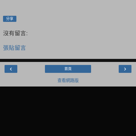
分享
沒有留言:
張貼留言
‹
›
首頁
查看網路版