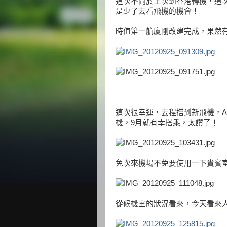
這次不同於上次到香港轉機，這
是少了去看飛機的機會！
時值第一航廈剛改建完成，果然
這次很幸運，去程搭到新飛機，Airbu
機，9月就有幸搭乘，太讚了！
免次來機場不免要使用一下貴賓室
從候機室的狀況看來，今天看來