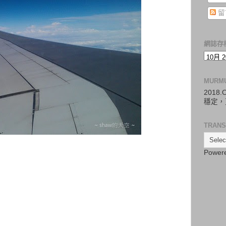
留
網誌存
MURM
2018
穩定，
TRANS
Power