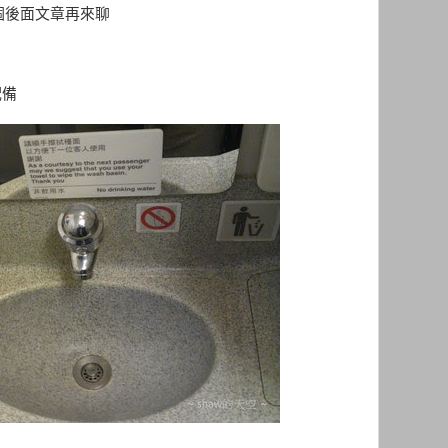
個後面文章再來聊
配備