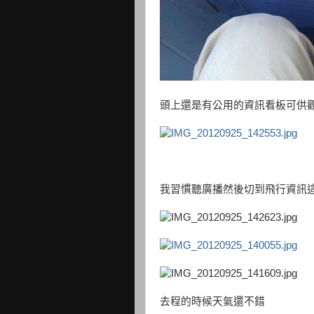
頭上還是有公用的資訊看板可供
我習慣聽廣播然後切到飛行資訊
去程的時候天氣還不錯