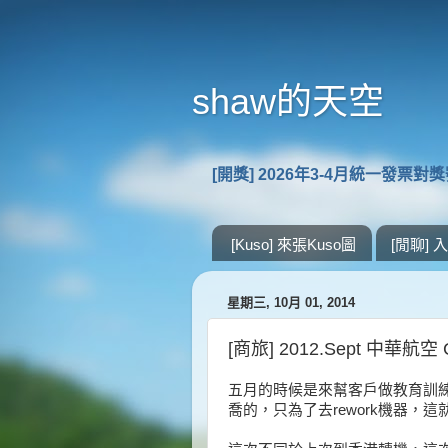
shaw的天空
[開獎] 2026年3-4月統一發票對
[Kuso] 來張Kuso圖
[閒聊]
星期三, 10月 01, 2014
[商旅] 2012.Sept 中華航空
五月的時候是來幫客戶做教育訓
喬的，只為了去rework機器，