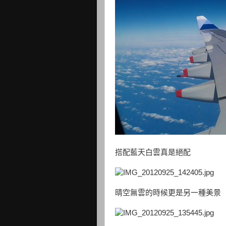
搭配藍天白雲真是絕配
晴空無雲的時候更是另一種美景