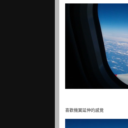
喜歡機翼延伸的感覺