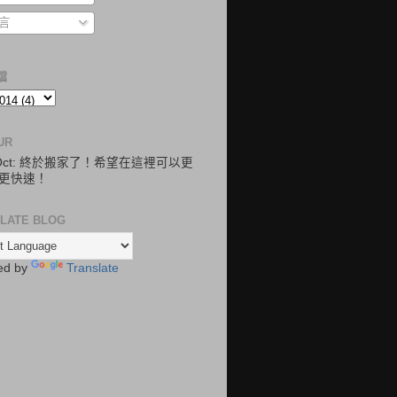
言
檔
UR
.Oct: 終於搬家了！希望在這裡可以更
更快速！
LATE BLOG
ed by
Translate