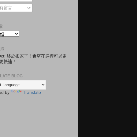
有留言
檔
UR
.Oct: 終於搬家了！希望在這裡可以更
更快速！
LATE BLOG
ed by
Translate