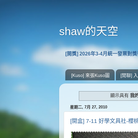
shaw的天空
[開獎] 2026年3-4月統一發票對
[Kuso] 來張Kuso圖
[閒聊]
顯示具有
我
星期二, 7月 27, 2010
[開盒] 7-11 好學文具社-