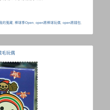
我的蒐藏
,
棒球季Open
,
open將棒球玩偶
,
open將錢包
,
球絨毛玩偶