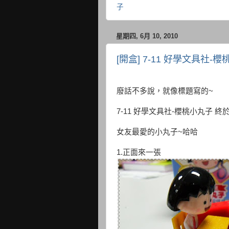
子
星期四, 6月 10, 2010
[開盒] 7-11 好學文具社
廢話不多說，就像標題寫的~
7-11 好學文具社-櫻桃小丸子 
女友最愛的小丸子~哈哈
1.正面來一張