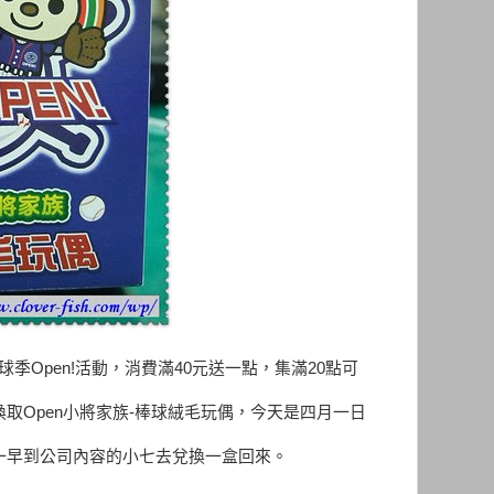
球季Open!活動，消費滿40元送一點，集滿20點可
換取Open小將家族-棒球絨毛玩偶，今天是四月一日
一早到公司內容的小七去兌換一盒回來。