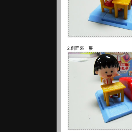
2.側面來一張