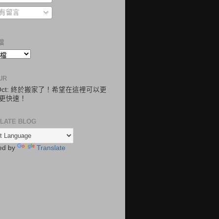
有留言
檔
UR
.Oct: 終於搬家了！希望在這裡可以更
更快速！
LATE BLOG
ed by
Translate