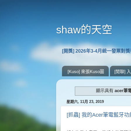
shaw的天空
[開獎] 2026年3-4月統一發票對
[Kuso] 來張Kuso圖
[閒聊]
顯示具有
acer
星期六, 11月 23, 2019
[抓蟲] 我的Acer筆電藍牙功