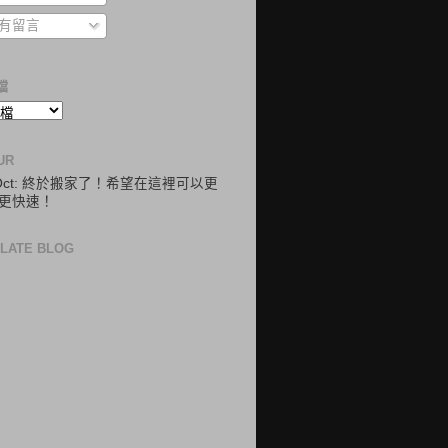
有留言
檔
UR
.Oct: 終於搬家了！希望在這裡可以更
更快速！
LATE BLOG