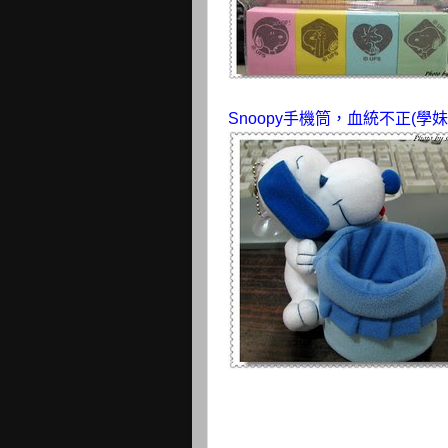
Snoopy手機筒，血統不正(學妹