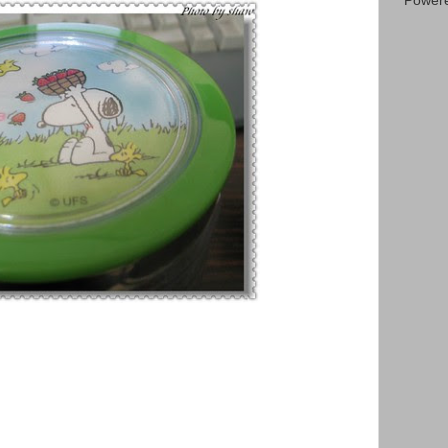
Power