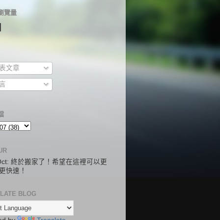
瀏覽量
N
表文章
言
檔
UR
.Oct: 終於搬家了！希望在這裡可以更
更快速！
LATE BLOG