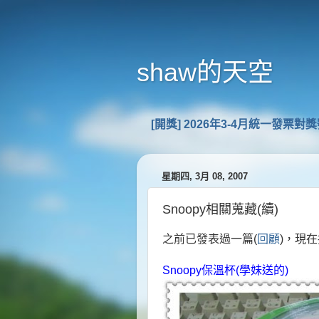
shaw的天空
[開獎] 2026年3-4月統一發票對
星期四, 3月 08, 2007
Snoopy相關蒐藏(續)
之前已發表過一篇(
回顧
)，現
Snoopy保溫杯(學妹送的)