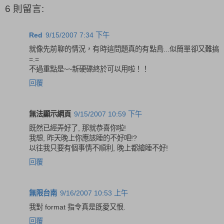
6 則留言:
Red
9/15/2007 7:34 下午
就像先前聊的情況，有時這問題真的有點鳥...似簡單卻又難搞
=.=
不過重點是~~新硬碟終於可以用啦！！
回覆
無法顯示網頁
9/15/2007 10:59 下午
既然已經弄好了, 那就恭喜你啦!
我想, 昨天晚上你應該睡的不好吧!?
以往我只要有個事情不順利, 晚上都繪睡不好!
回覆
無限台南
9/16/2007 10:53 上午
我對 format 指令真是既愛又恨.
回覆