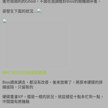
後也很順利的Ghost，不過在我調整好Bios的開機順序後，
卻發生下面的狀況…
MAC ADDR已經後製處理...
Bios調來調去，都沒有改善，後來放棄了，將原本硬碟的排
線拔除，只留新的
硬碟重灌XP，還是一樣的狀況，就這樣從十點多忙到一點，
中間還有將機箱