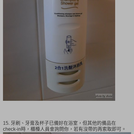
15. 牙刷、牙膏及杯子已備好在浴室，但其他的備品在
check-in時，櫃檯人員會詢問你，若有沒帶的再索取即可。