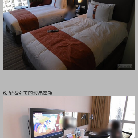
6. 配備奇美的液晶電視