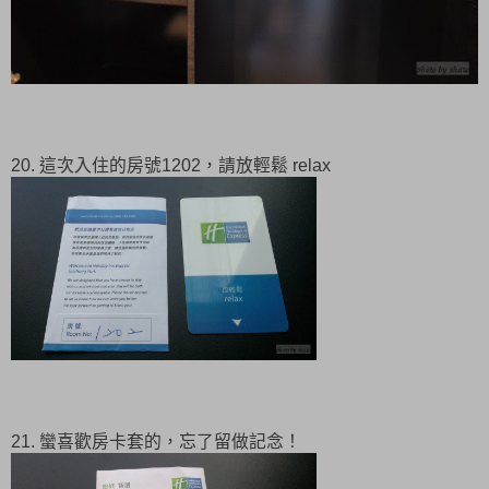
20. 這次入住的房號1202，請放輕鬆 relax
21. 蠻喜歡房卡套的，忘了留做記念！