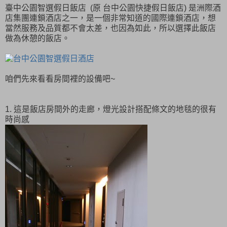
臺中公園智選假日飯店 (原 台中公園快捷假日飯店) 是洲際酒
店集團連鎖酒店之一，是一個非常知道的國際連鎖酒店，想
當然服務及品質都不會太差，也因為如此，所以選擇此飯店
做為休憩的飯店。
咱們先來看看房間裡的設備吧~
1. 這是飯店房間外的走廊，燈光設計搭配條文的地毯的很有
時尚感