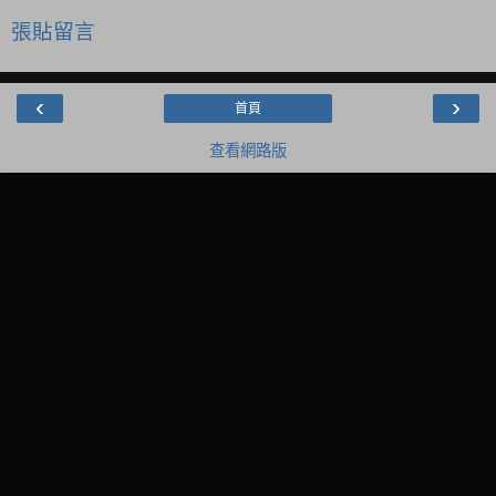
張貼留言
‹
›
首頁
查看網路版