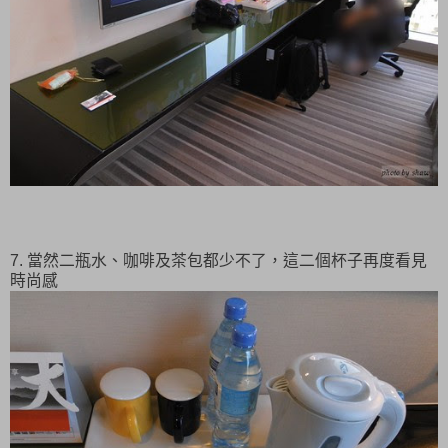
7. 當然二瓶水、咖啡及茶包都少不了，這二個杯子再度看見
時尚感