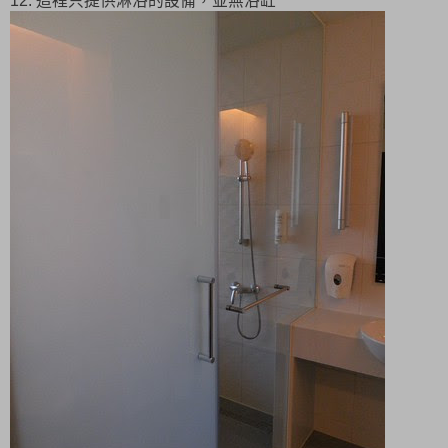
12. 這裡只提供淋浴的設備，並無浴缸