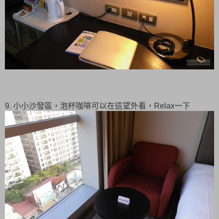
9. 小小沙發區，泡杯咖啡可以在這望外看，Relax一下