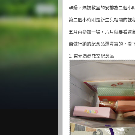
孕婦，媽媽教室的安排為二個小
第二個小時則是新生兒相關的課
五月再參加一場，六月就要看運
商做行銷的紀念品還豐富的，看
1. 東元媽媽教室紀念品