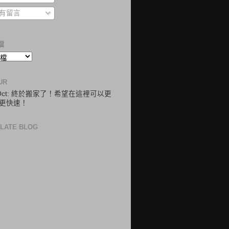
有留言
檔
UR
.Oct: 終於搬家了！希望在這裡可以更
更快速！
LATE BLOG