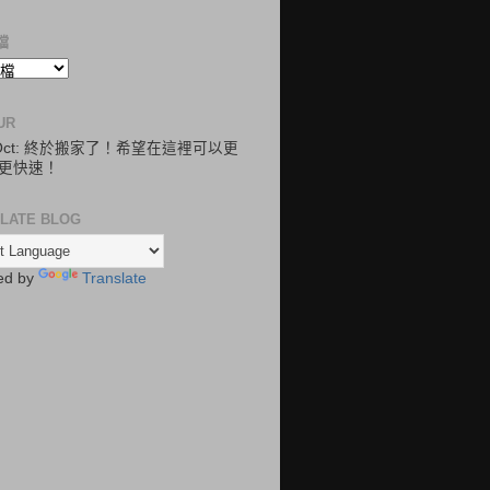
檔
UR
.Oct: 終於搬家了！希望在這裡可以更
更快速！
LATE BLOG
ed by
Translate