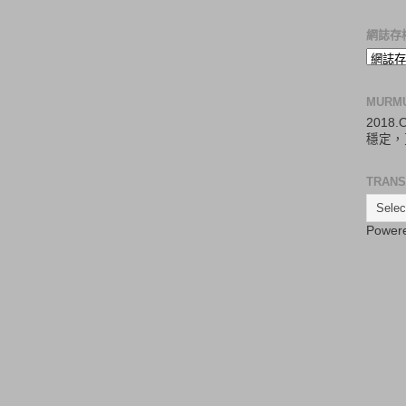
網誌存
MURM
2018
穩定，
TRANS
Power